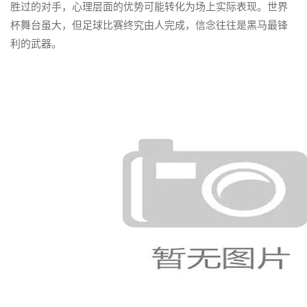
胜过的对手，心理层面的优势可能转化为场上实际表现。世界
杯舞台虽大，但足球比赛终究由人完成，信念往往是黑马最锋
利的武器。