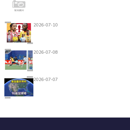
日本1-2惜败巴西无缘16强：
亚洲劲旅遗憾告别世界杯
2026-07-10
2026世界杯小组赛收官：晋
级球队与出局球队汇总
2026-07-08
昂达夫破门，德国队大胜库拉
索的进攻套路分析
2026-07-07
2026世界杯主办城市名单：
16座城市承办比赛信息