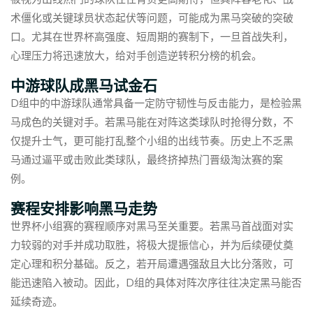
术僵化或关键球员状态起伏等问题，可能成为黑马突破的突破
口。尤其在世界杯高强度、短周期的赛制下，一旦首战失利，
心理压力将迅速放大，给对手创造逆转积分榜的机会。
中游球队成黑马试金石
D组中的中游球队通常具备一定防守韧性与反击能力，是检验黑
马成色的关键对手。若黑马能在对阵这类球队时抢得分数，不
仅提升士气，更可能打乱整个小组的出线节奏。历史上不乏黑
马通过逼平或击败此类球队，最终挤掉热门晋级淘汰赛的案
例。
赛程安排影响黑马走势
世界杯小组赛的赛程顺序对黑马至关重要。若黑马首战面对实
力较弱的对手并成功取胜，将极大提振信心，并为后续硬仗奠
定心理和积分基础。反之，若开局遭遇强敌且大比分落败，可
能迅速陷入被动。因此，D组的具体对阵次序往往决定黑马能否
延续奇迹。