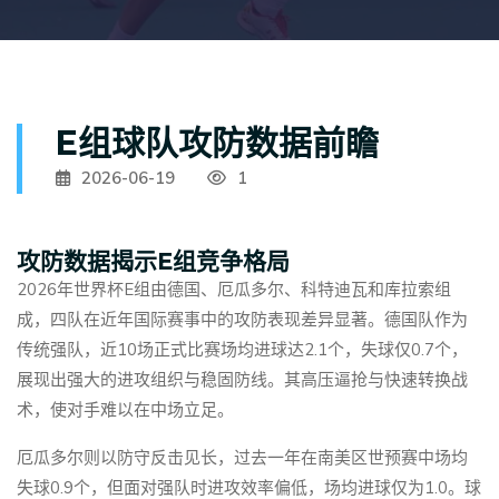
E组球队攻防数据前瞻
2026-06-19
1
攻防数据揭示E组竞争格局
2026年世界杯E组由德国、厄瓜多尔、科特迪瓦和库拉索组
成，四队在近年国际赛事中的攻防表现差异显著。德国队作为
传统强队，近10场正式比赛场均进球达2.1个，失球仅0.7个，
展现出强大的进攻组织与稳固防线。其高压逼抢与快速转换战
术，使对手难以在中场立足。
厄瓜多尔则以防守反击见长，过去一年在南美区世预赛中场均
失球0.9个，但面对强队时进攻效率偏低，场均进球仅为1.0。球