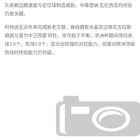
队依赖边路速度与定位球制造威胁，中锋恩纳·瓦伦西亚的经验
仍是关键。
科特迪瓦近年来完成新老交替，锋线拥有水晶宫边锋尼古拉斯·
佩佩与里尔中卫西蒙·阿杜，攻守趋于平衡。非洲杯期间场均进
球1.6个、失球0.8个，显示出较强的对抗能力，但面对欧洲顶级
防线时终结能力仍存疑。