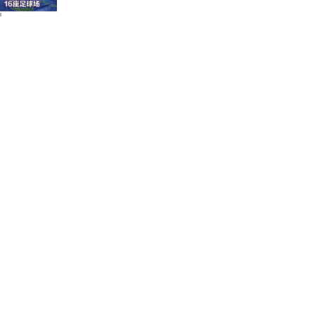
名单：16座城市承办比
赛信息