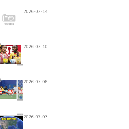
世界杯
2026-07-14
日本1-2惜败巴西无缘16
强：亚洲劲旅遗憾告别
世界杯
2026-07-10
2026世界杯小组赛收
官：晋级球队与出局球
队汇总
2026-07-08
昂达夫破门，德国队大
胜库拉索的进攻套路分
析
2026-07-07
2026世界杯主办城市