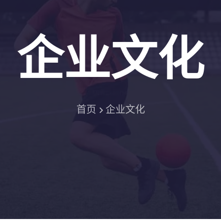
企业文化
首页
企业文化