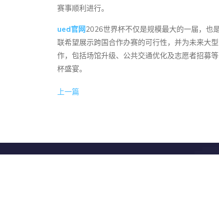
赛事顺利进行。
ued官网
2026世界杯不仅是规模最大的一届，
联希望展示跨国合作办赛的可行性，并为未来大型
作，包括场馆升级、公共交通优化及志愿者招募等
杯盛宴。
上一篇