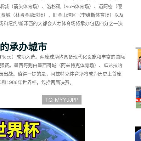
萨斯城（箭头体育场）、洛杉矶（SoFi体育场）、迈阿密（硬
、费城（林肯金融球场）、旧金山湾区（李维斯体育场）以及
育场和纽约/新泽西的大都会人寿体育场将承办包括四分之一决
的承办城市
Place）成功入选。两座球场均具备现代化设施和丰富的国际
强赛。墨西哥则由墨西哥城（阿兹特克体育场）、瓜达拉哈
代表出战。值得一提的是，阿兹特克体育场将成为历史上首座
年和1986年世界杯，包括两届决赛。