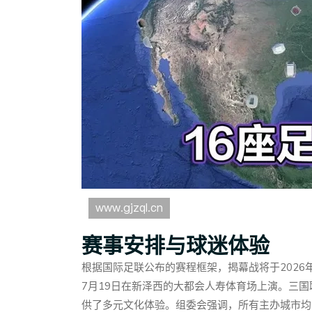
赛事安排与球迷体验
根据国际足联公布的赛程框架，揭幕战将于2026
7月19日在新泽西的大都会人寿体育场上演。三
供了多元文化体验。组委会强调，所有主办城市均