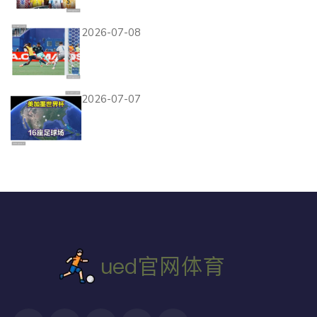
级球队与出局球队汇总
2026-07-08
昂达夫破门，德国队大胜库拉
索的进攻套路分析
2026-07-07
2026世界杯主办城市名单：
16座城市承办比赛信息