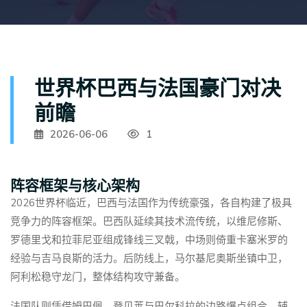
世界杯巴西与法国豪门对决
前瞻
2026-06-06
1
阵容框架与核心架构
2026世界杯临近，巴西与法国作为传统豪强，各自构建了极具
竞争力的阵容框架。巴西队延续其技术流传统，以维尼修斯、
罗德里戈和拉菲尼亚组成锋线三叉戟，中场则倚重卡塞米罗的
经验与吉马良斯的活力。后防线上，马尔基尼奥斯坐镇中卫，
阿利松稳守龙门，整体结构攻守兼备。
法国队则凭借姆巴佩、登贝莱与巴尔科拉的边路爆点组合，辅