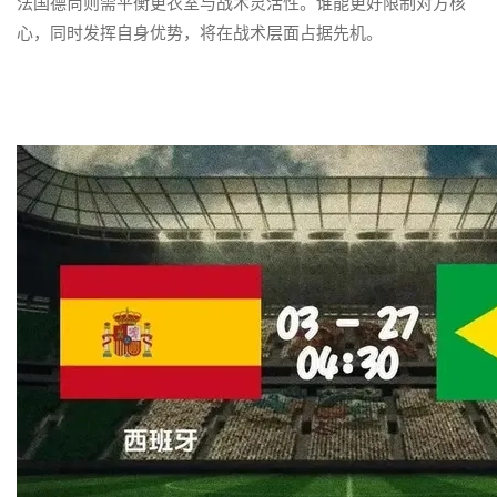
法国德尚则需平衡更衣室与战术灵活性。谁能更好限制对方核
心，同时发挥自身优势，将在战术层面占据先机。