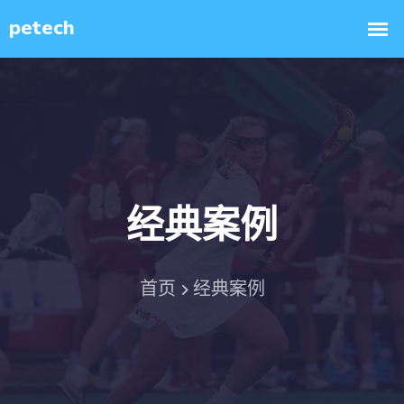
经典案例
首页
经典案例