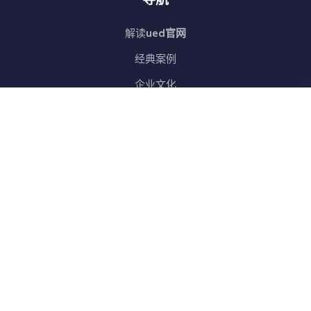
解读
ued官网
经典案例
企业文化
公司服务
接洽
ued官网体育
网站地图
SiteMap
邮箱订阅