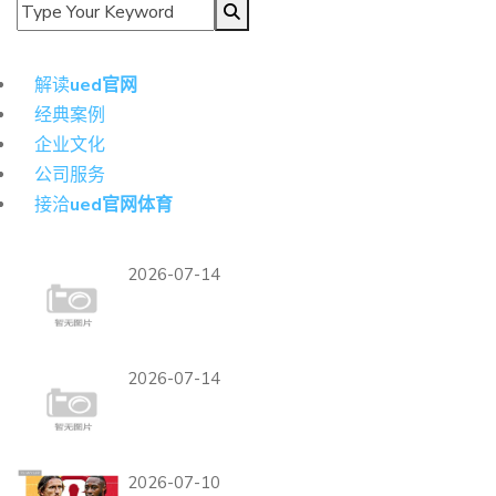
导航
解读
ued官网
经典案例
企业文化
公司服务
接洽
ued官网体育
热门资讯
2026-07-14
日本1-2惜败巴西无缘16强：
亚洲劲旅遗憾告别世界杯
2026-07-14
日本1-2惜败巴西无缘16强：
亚洲劲旅遗憾告别世界杯
2026-07-10