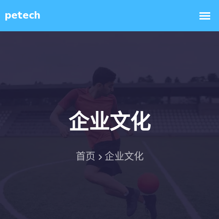
企业文化
首页
企业文化