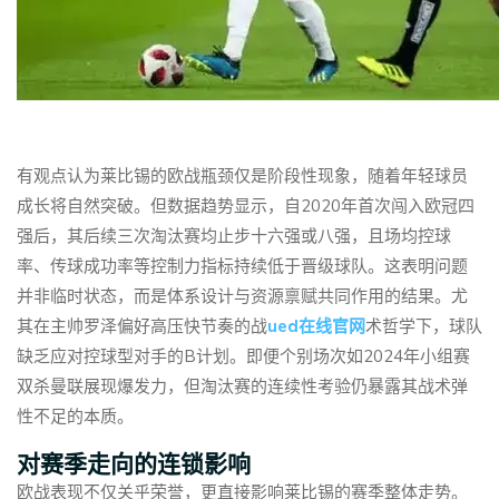
有观点认为莱比锡的欧战瓶颈仅是阶段性现象，随着年轻球员
成长将自然突破。但数据趋势显示，自2020年首次闯入欧冠四
强后，其后续三次淘汰赛均止步十六强或八强，且场均控球
率、传球成功率等控制力指标持续低于晋级球队。这表明问题
并非临时状态，而是体系设计与资源禀赋共同作用的结果。尤
其在主帅罗泽偏好高压快节奏的战
ued在线官网
术哲学下，球队
缺乏应对控球型对手的B计划。即便个别场次如2024年小组赛
双杀曼联展现爆发力，但淘汰赛的连续性考验仍暴露其战术弹
性不足的本质。
对赛季走向的连锁影响
欧战表现不仅关乎荣誉，更直接影响莱比锡的赛季整体走势。