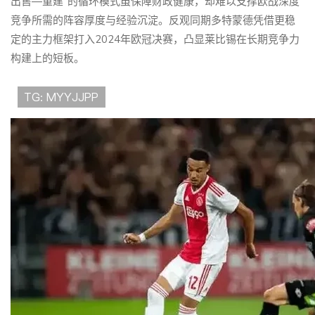
出售—重建”的循环模式虽保障财政健康，却难以支撑欧战深度
竞争所需的阵容厚度与经验沉淀。反观同期多特蒙德凭借更稳
定的主力框架打入2024年欧冠决赛，凸显莱比锡在长期竞争力
构建上的短板。