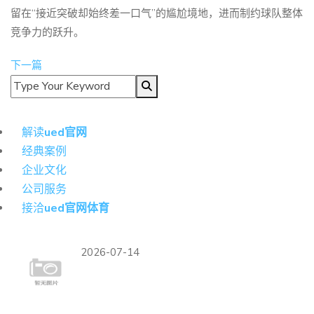
留在“接近突破却始终差一口气”的尴尬境地，进而制约球队整体
竞争力的跃升。
下一篇
导航
解读
ued官网
经典案例
企业文化
公司服务
接洽
ued官网体育
热门资讯
2026-07-14
日本1-2惜败巴西无缘16强：
亚洲劲旅遗憾告别世界杯