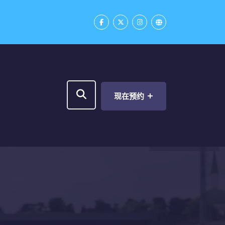
+
现在预约