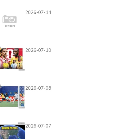
世界杯
2026-07-14
日本1-2惜败巴西无缘16
强：亚洲劲旅遗憾告别
世界杯
2026-07-10
2026世界杯小组赛收
官：晋级球队与出局球
队汇总
2026-07-08
昂达夫破门，德国队大
胜库拉索的进攻套路分
析
2026-07-07
2026世界杯主办城市