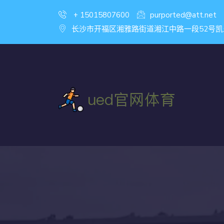
+ 15015807600
purported@att.net
长沙市开福区湘雅路街道湘江中路一段52号凯乐