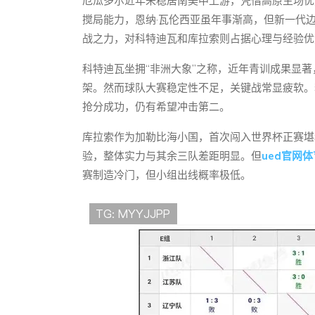
厄瓜多尔近年来稳居南美中上游，凭借高原主场优
搅局能力，恩纳·瓦伦西亚虽年事渐高，但新一代
战之力，对科特迪瓦和库拉索则占据心理与经验优
科特迪瓦坐拥“非洲大象”之称，近年青训成果显著
架。然而球队大赛稳定性不足，关键战常显疲软。
抢分成功，仍有希望冲击第二。
库拉索作为加勒比海小国，首次闯入世界杯正赛堪
验，整体实力与其余三队差距明显。但
ued官网体
赛制造冷门，但小组出线概率极低。