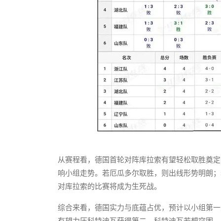
从赛程看，德国首轮对阵库拉索有望轻松取胜奠定
响小组走势。若厄瓜多尔取胜，则出线形势明朗；
对库拉索的比赛将成为生死战。
综合来看，德国实力与底蕴占优，预计以小组第一