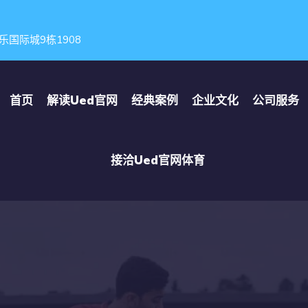
国际城9栋1908
首页
解读
Ued官网
经典案例
企业文化
公司服务
接洽
Ued官网体育