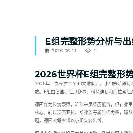
E组完整形势分析与出
2026-06-11
1
2026世界杯E组完整形
2026年世界杯扩军至48支球队后，小组赛阶段
放。E组由德国、厄瓜多尔、科特迪瓦和库拉索组
德国作为传统豪强，近年来虽经历低谷，但在弗里
核心，辅以穆西亚拉、哈弗茨等新生代力量，球队
题，德国大概率将以小组头名出线。