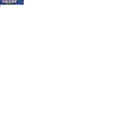
名单：16座城市承办比
赛信息