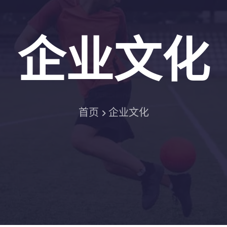
企业文化
首页
企业文化