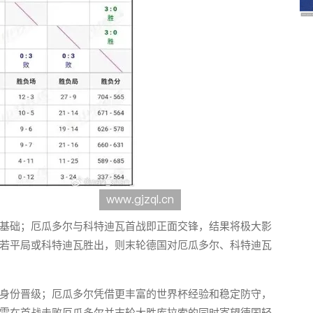
基础；厄瓜多尔与科特迪瓦首战即正面交锋，结果将极大影
若平局或科特迪瓦胜出，则末轮德国对厄瓜多尔、科特迪瓦
身份晋级；厄瓜多尔凭借更丰富的世界杯经验和稳定防守，