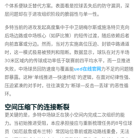
个体系便缺乏替代方案。表面看是控球丢失后的防守漏洞，深
层问题却在于进攻组织阶段的脆弱性与单一性。
多特当前的进攻发起高度集中于中卫胡梅尔斯或施洛特贝克向
后场边路或中场核心（如萨比策）的短传过渡，随后依赖后者
向前直塞或分边。然而，当对方实施高位压迫、封锁中路通道
时，这一模式极易被预判和阻断。数据显示，球队在对方半场
30米区域内的传球成功率低于联赛前四平均水平，而一旦推进
失败，中场球员回防速度与覆盖能
ued在线官网
力不足的问题随
即暴露。这种“单线推进—快速终结”的逻辑，在面对纪律性强、
压迫紧凑的对手时，往往演变为“断球—反击—丢球”的恶性循
环。
空间压缩下的连接断裂
更关键的是，多特中场缺乏在狭小空间内完成二次组织的能
力。当初始推进受阻，本应承担接应与重新梳理任务的8号位球
员（如厄兹詹或布兰特）常因站位靠前或跑动路线重叠，无法