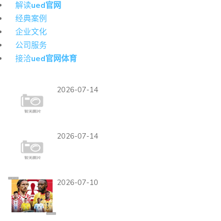
解读
ued官网
经典案例
企业文化
公司服务
接洽
ued官网体育
热门资讯
2026-07-14
日本1-2惜败巴西无缘16强：
亚洲劲旅遗憾告别世界杯
2026-07-14
日本1-2惜败巴西无缘16强：
亚洲劲旅遗憾告别世界杯
2026-07-10
2026世界杯小组赛收官：晋
级球队与出局球队汇总