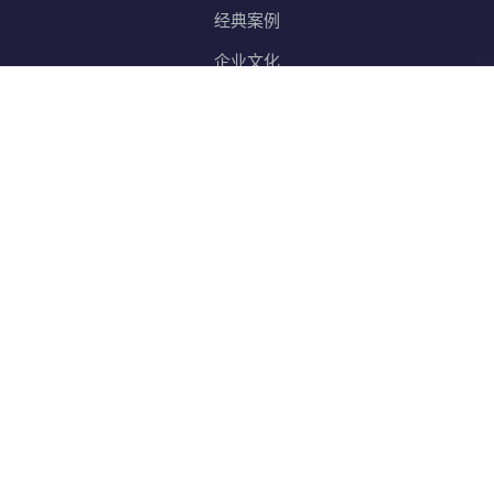
经典案例
企业文化
公司服务
接洽
ued官网体育
网站地图
SiteMap
邮箱订阅