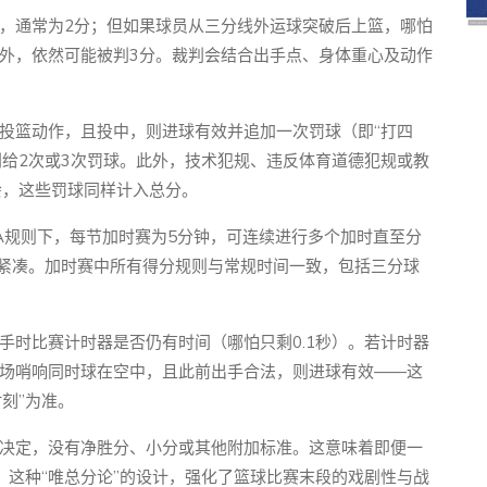
，通常为2分；但如果球员从三分线外运球突破后上篮，哪怕
外，依然可能被判3分。裁判会结合出手点、身体重心及动作
投篮动作，且投中，则进球有效并追加一次罚球（即“打四
判给2次或3次罚球。此外，技术犯规、违反体育道德犯规或教
会，这些罚球同样计入总分。
A规则下，每节加时赛为5分钟，可连续进行多个加时直至分
更紧凑。加时赛中所有得分规则与常规时间一致，包括三分球
手时比赛计时器是否仍有时间（哪怕只剩0.1秒）。若计时器
场哨响同时球在空中，且此前出手合法，则进球有效——这
刻”为准。
决定，没有净胜分、小分或其他附加标准。这意味着即便一
。这种“唯总分论”的设计，强化了篮球比赛末段的戏剧性与战