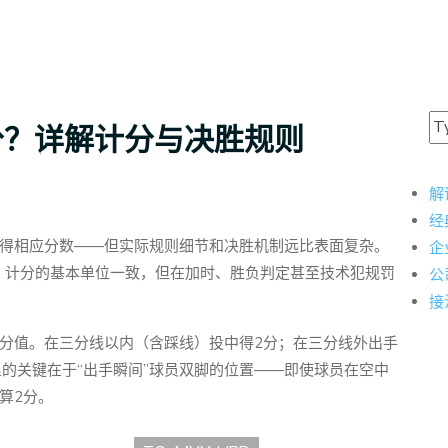
分？详解计分与决胜规则
解
经
得相应分数——但实际规则细节和决胜机制远比表面复杂。
企
A，计分的基本单位一致，但在加时、胜负判定甚至技术犯规罚
公
接
分值。在三分线以内（含踩线）投中得2分；在三分线外出手
里的关键在于“出手瞬间”球员双脚的位置——即使球员在空中
算2分。