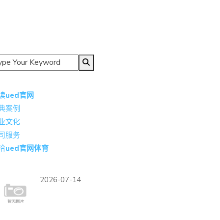
导航
读
ued官网
典案例
业文化
司服务
洽
ued官网体育
热门资讯
2026-07-14
日本1-2惜败巴西无缘16
强：亚洲劲旅遗憾告别