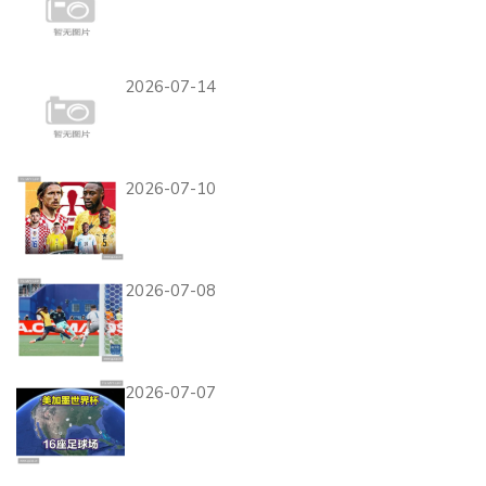
日本1-2惜败巴西无缘16强：
亚洲劲旅遗憾告别世界杯
2026-07-14
日本1-2惜败巴西无缘16强：
亚洲劲旅遗憾告别世界杯
2026-07-10
2026世界杯小组赛收官：晋
级球队与出局球队汇总
2026-07-08
昂达夫破门，德国队大胜库拉
索的进攻套路分析
2026-07-07
2026世界杯主办城市名单：
16座城市承办比赛信息