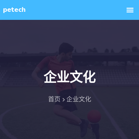
企业文化
首页
企业文化