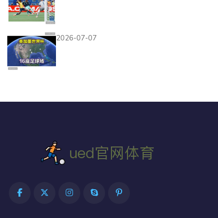
昂达夫破门，德国队大胜库拉
索的进攻套路分析
2026-07-07
2026世界杯主办城市名单：
16座城市承办比赛信息