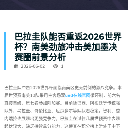
巴拉圭队能否重返2026世界
杯？南美劲旅冲击美加墨决
赛圈前景分析
2026-06-02
1
巴拉圭队冲击2026世界杯面临南美区史无前例的激烈竞争。本
届世预赛南美10队采用主客场双
ued在线官网
循环制，前六名
直接晋级，第七名参加附加赛。目前除巴西、阿根廷等传统强
队外，乌拉圭、哥伦比亚、厄瓜多尔等队状态稳定，智利、委
内瑞拉也展现出更强竞争力。巴拉圭在过往几届世预赛中表现
起伏较大，缺乏持续拿分能力，这使其在积分榜上常处于中下