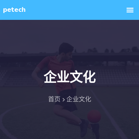
企业文化
首页
企业文化