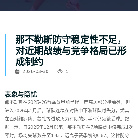
那不勒斯防守稳定性不足，
对近期战绩与竞争格局已形
成制约
2026-03-30
1
表象与隐忧
那不勒斯在2025–26赛季意甲前半程一度高居积分榜前列，但
进入2026年1月后，球队连续在对阵中下游球队时失分，尤其
在面对维罗纳、蒙扎等进攻火力有限的对手时仍频繁丢球。数
据显示，自2025年12月以来，那不勒斯在7场联赛中仅完成1次
零封，场均失球数升至1.43，远高于赛季初的0.67。这种防守