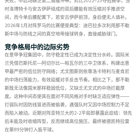
失败，中后场缺乏第二道缓冲带。对比2022–23夺冠赛季，当
时洛博特卡与安古伊萨组成的双后腰能有效压缩对手推进空
间，而今单后腰配置下，若安古伊萨前顶，身后便无人填补。
2026年1月对阵罗马的比赛便是典型：迪巴拉多次利用那不勒
斯中场与防线之间的真空地带接球转身，直接威胁球门。
竞争格局中的边际劣势
在意甲争冠集团中，防守稳定性已成为决定性分水岭。国际米
兰凭借巴斯托尼—阿切尔比—帕瓦尔的三中卫体系，构建出意
甲最严密的低位防守网络；尤文图斯则依靠洛卡特利与麦肯尼
的中场扫荡能力，有效延缓对手反击节奏。相比之下，那不勒
斯既无法像国米那样稳固低位，又缺乏尤文式的中场拦截厚
度。这种中间态使其在面对不同风格对手时缺乏适应弹性——
打弱队时因防线冒进而被偷袭，遇强队时又因中场控制力不足
而陷入被动。近期对阵亚特兰大的2-2平局即暴露此症结：领先
后未能及时收缩阵型，反而继续高位施压，最终被德凯特拉雷
在第89分钟打入扳平球。