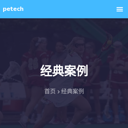
经典案例
首页
经典案例