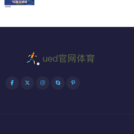
16座城市承办比赛信息