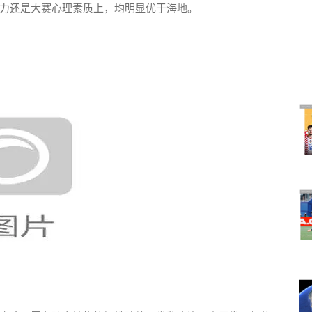
力还是大赛心理素质上，均明显优于海地。