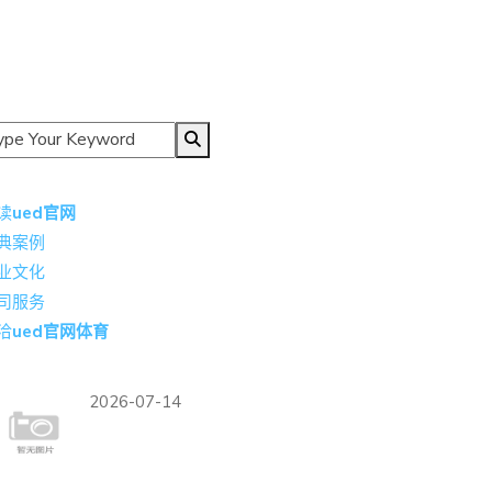
导航
读
ued官网
典案例
业文化
司服务
洽
ued官网体育
热门资讯
2026-07-14
日本1-2惜败巴西无缘16
强：亚洲劲旅遗憾告别