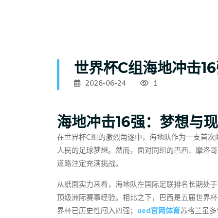
世界杯C组海地冲击1
2026-06-24
1
海地冲击16强：梦想与
在世界杯C组的激烈角逐中，海地队作为一支首次
人民的足球梦想。然而，面对同组的巴西、摩洛哥
道路注定充满挑战。
从纸面实力来看，海地队在国际足联排名长期处于
顶级洲际赛事经验。相比之下，巴西是五届世界杯
界杯已历史性闯入四强；
ued官网体育
苏格兰虽多