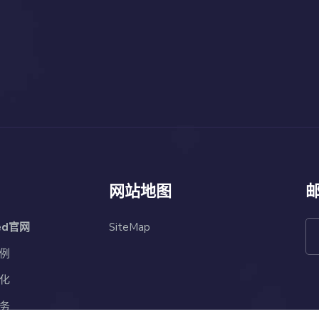
网站地图
ed官网
SiteMap
例
化
务