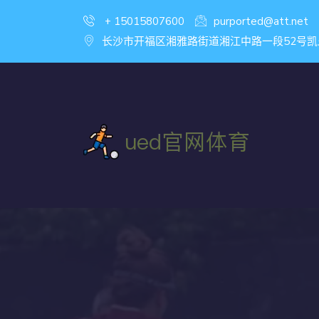
+ 15015807600
purported@att.net
长沙市开福区湘雅路街道湘江中路一段52号凯乐