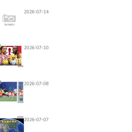
世界杯
2026-07-14
日本1-2惜败巴西无缘16
强：亚洲劲旅遗憾告别
世界杯
2026-07-10
2026世界杯小组赛收
官：晋级球队与出局球
队汇总
2026-07-08
昂达夫破门，德国队大
胜库拉索的进攻套路分
析
2026-07-07
2026世界杯主办城市