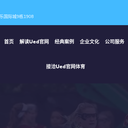
国际城9栋1908
首页
解读
Ued官网
经典案例
企业文化
公司服务
接洽
Ued官网体育