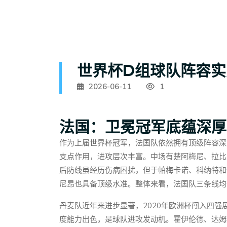
世界杯D组球队阵容实
2026-06-11
1
法国：卫冕冠军底蕴深厚
作为上届世界杯冠军，法国队依然拥有顶级阵容深
支点作用，进攻层次丰富。中场有楚阿梅尼、拉比
后防线虽经历伤病困扰，但于帕梅卡诺、科纳特和
尼昂也具备顶级水准。整体来看，法国队三条线均
丹麦队近年来进步显著，2020年欧洲杯闯入四
度能力出色，是球队进攻发动机。霍伊伦德、达姆