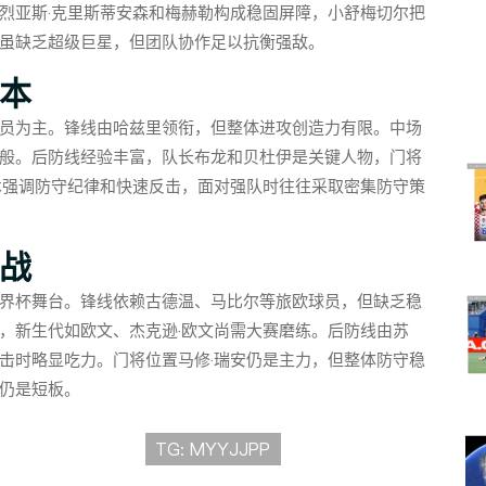
烈亚斯·克里斯蒂安森和梅赫勒构成稳固屏障，小舒梅切尔把
虽缺乏超级巨星，但团队协作足以抗衡强敌。
本
员为主。锋线由哈兹里领衔，但整体进攻创造力有限。中场
般。后防线经验丰富，队长布龙和贝杜伊是关键人物，门将
术强调防守纪律和快速反击，面对强队时往往采取密集防守策
战
界杯舞台。锋线依赖古德温、马比尔等旅欧球员，但缺乏稳
，新生代如欧文、杰克逊·欧文尚需大赛磨练。后防线由苏
击时略显吃力。门将位置马修·瑞安仍是主力，但整体防守稳
仍是短板。