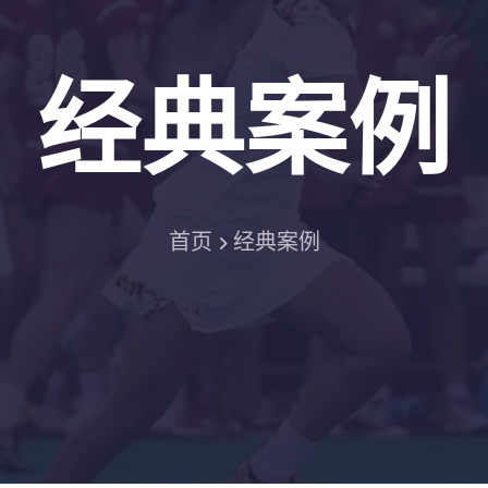
经典案例
首页
经典案例